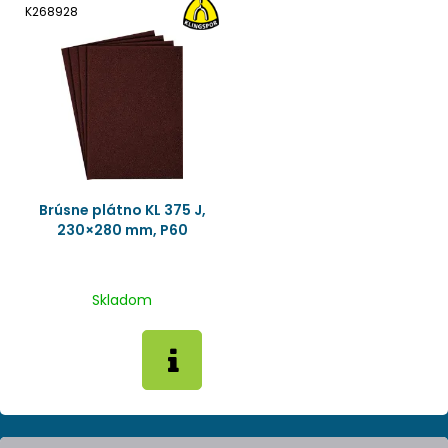
K268928
Brúsne plátno KL 375 J,
230×280 mm, P60
Skladom