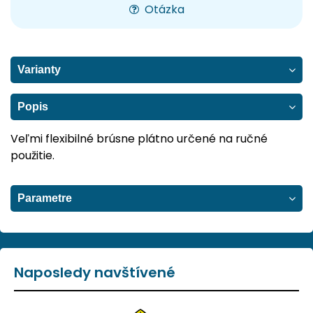
Otázka
Varianty
Popis
Veľmi flexibilné brúsne plátno určené na ručné
použitie.
Parametre
Naposledy navštívené