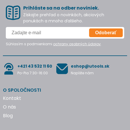
Prihláste sa na odber noviniek.
Získajte prehľad o novinkách, akciových
ponukách a mnoho ďalšieho.
Odoberať
Súhlasím s podmienkami
ochrany osobných údajov
.
+421 43 532 11 60
eshop@utools.sk
Po-Pia 7:30-16:00
Napíšte nám
O SPOLOČNOSTI
Kontakt
O nás
Blog