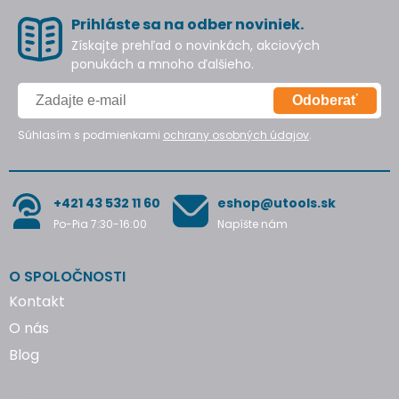
Prihláste sa na odber noviniek.
Získajte prehľad o novinkách, akciových
ponukách a mnoho ďalšieho.
Odoberať
Súhlasím s podmienkami
ochrany osobných údajov
.
+421 43 532 11 60
eshop@utools.sk
Po-Pia 7:30-16:00
Napíšte nám
O SPOLOČNOSTI
Kontakt
O nás
Blog