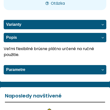
Otázka
Varianty
Popis
Veľmi flexibilné brúsne plátno určené na ručné
použitie.
Parametre
Naposledy navštívené