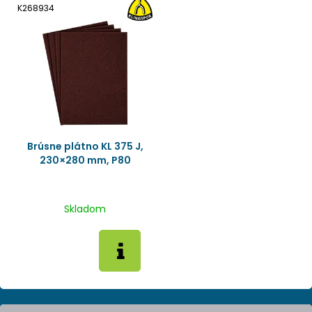
K268934
Brúsne plátno KL 375 J,
230×280 mm, P80
Skladom