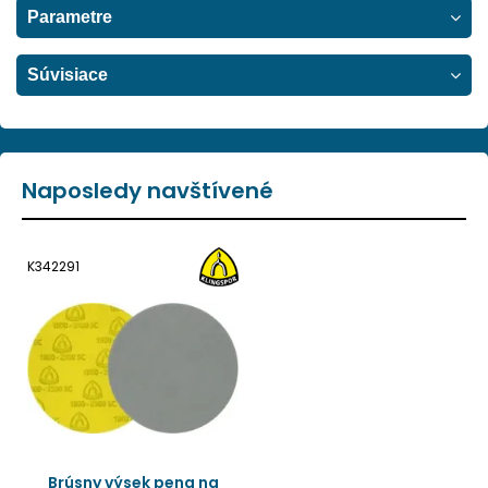
Parametre
Súvisiace
Naposledy navštívené
K342291
Brúsny výsek pena na