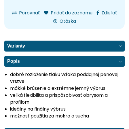
Porovnať
Pridať do zoznamu
Zdieľať
Otázka
Varianty
Popis
dobré rozloženie tlaku vďaka poddajnej penovej
vrstve
mäkké brúsenie a extrémne jemný výbrus
veľká flexibilita a prispôsobivosť obrysom a
profilom
ideálny na finálny výbrus
možnosť použitia za mokra a sucha