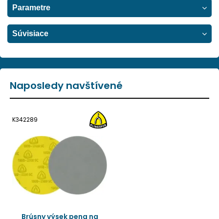
Parametre
Súvisiace
Naposledy navštívené
K342289
Brúsny výsek pena na