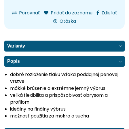
Porovnať
Pridať do zoznamu
Zdieľať
Otázka
Varianty
Popis
dobré rozloženie tlaku vďaka poddajnej penovej
vrstve
mäkké brúsenie a extrémne jemný výbrus
veľká flexibilita a prispôsobivosť obrysom a
profilom
ideálny na finálny výbrus
možnosť použitia za mokra a sucha