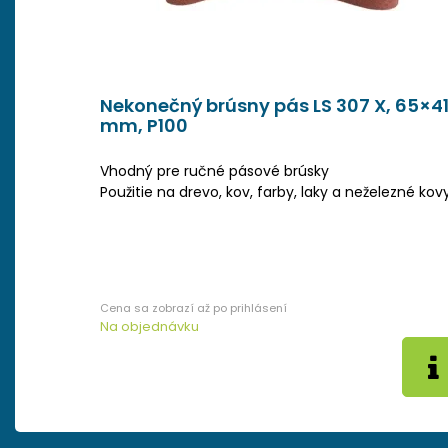
Nekonečný brúsny pás LS 307 X, 65×4
mm, P100
Vhodný pre ručné pásové brúsky
Použitie na drevo, kov, farby, laky a neželezné ko
Na objednávku