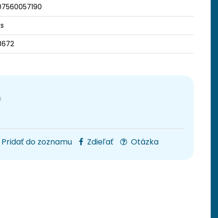
07560057190
ks
8672
Pridať do zoznamu
Zdieľať
Otázka