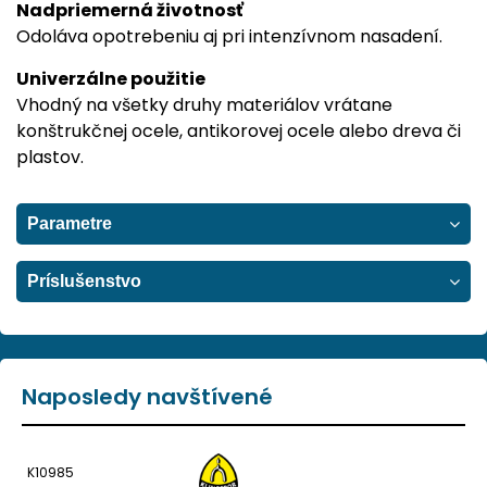
Nadpriemerná životnosť
Odoláva opotrebeniu aj pri intenzívnom nasadení.
Univerzálne použitie
Vhodný na všetky druhy materiálov vrátane
konštrukčnej ocele, antikorovej ocele alebo dreva či
plastov.
Parametre
Príslušenstvo
Naposledy navštívené
K10985