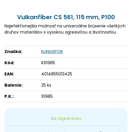
Vulkanfíber CS 561, 115 mm, P100
Najefektívnejšia možnosť na univerzálne brúsenie všetkých
druhov materiálov s vysokou agresivitou a životnosťou
Značka:
KLINGSPOR
Kód:
K10985
EAN:
4014855013425
Balenie:
25 ks
P.K.:
10985
Na objednávku