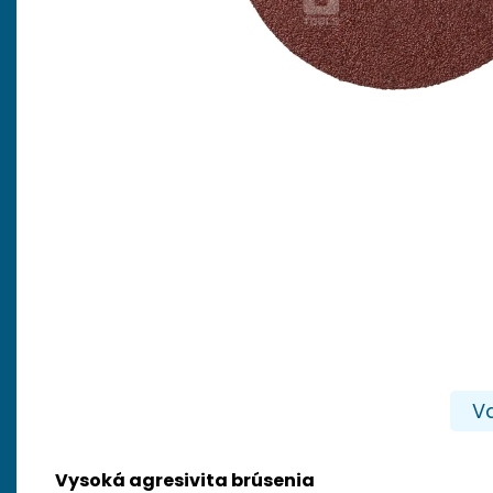
Va
Vysoká agresivita brúsenia