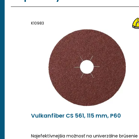
K10983
Vulkanfíber CS 561, 115 mm, P60
Najefektívnejšia možnosť na univerzálne brúsenie