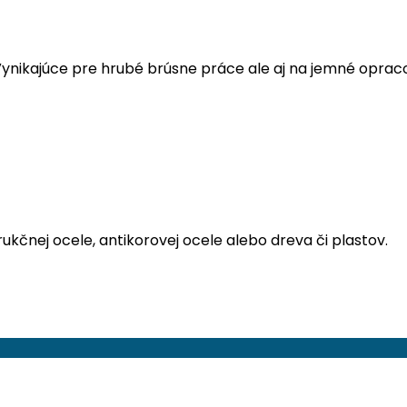
ynikajúce pre hrubé brúsne práce ale aj na jemné oprac
kčnej ocele, antikorovej ocele alebo dreva či plastov.