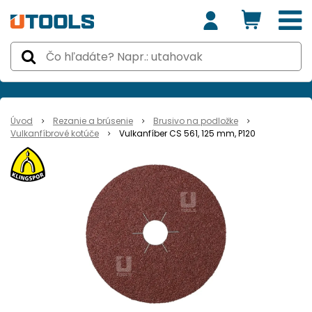
Úvod
Rezanie a brúsenie
Brusivo na podložke
Vulkanfíbrové kotúče
Vulkanfíber CS 561, 125 mm, P120