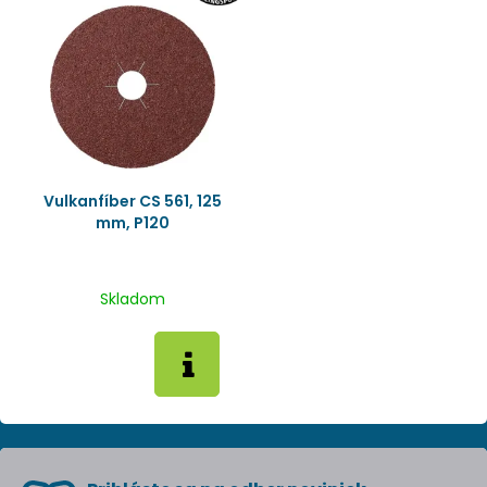
Vulkanfíber CS 561, 125
mm, P120
Skladom