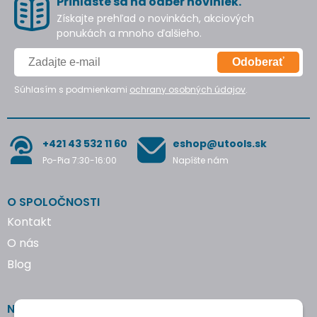
Prihláste sa na odber noviniek.
Získajte prehľad o novinkách, akciových
ponukách a mnoho ďalšieho.
Odoberať
Súhlasím s podmienkami
ochrany osobných údajov
.
+421 43 532 11 60
eshop@utools.sk
Po-Pia 7:30-16:00
Napíšte nám
O SPOLOČNOSTI
Kontakt
O nás
Blog
NAKUPOVANIE