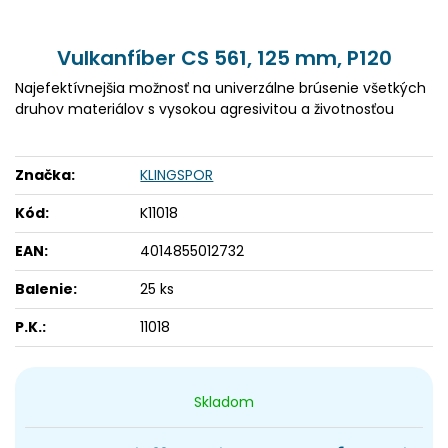
Vulkanfíber CS 561, 125 mm, P120
Najefektívnejšia možnosť na univerzálne brúsenie všetkých
druhov materiálov s vysokou agresivitou a životnosťou
Značka:
KLINGSPOR
Kód:
K11018
EAN:
4014855012732
Balenie:
25 ks
P.K.:
11018
Skladom