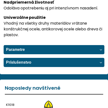
Nadpriemerná životnosť
Odoláva opotrebeniu aj pri intenzívnom nasadení.
Univerzálne použitie
Vhodný na všetky druhy materiálov vrátane
konštrukčnej ocele, antikorovej ocele alebo dreva či
plastov.
Parametre
Príslušenstvo
Naposledy navštívené
K11018